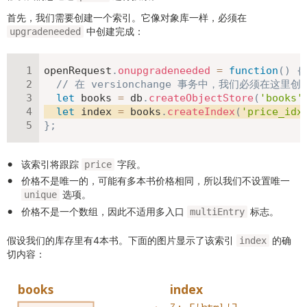
首先，我们需要创建一个索引。它像对象库一样，必须在
中创建完成：
upgradeneeded
openRequest
.
onupgradeneeded
=
function
(
)
{
// 在 versionchange 事务中，我们必须在这里
let
 books 
=
 db
.
createObjectStore
(
'books'
let
 index 
=
 books
.
createIndex
(
'price_idx
}
;
该索引将跟踪
字段。
price
价格不是唯一的，可能有多本书价格相同，所以我们不设置唯一
选项。
unique
价格不是一个数组，因此不适用多入口
标志。
multiEntry
假设我们的库存里有4本书。下面的图片显示了该索引
的确
index
切内容：