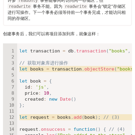
许多
事务能够同时访问同一存储区，但
readonly
事务不能。因为
事务会“锁定”存储区
readwrite
readwrite
进行写操作。下一个事务必须等待前一个事务完成，才能访问相
同的存储区。
创建事务后，我们可以将项目添加到库，就像这样：
let
 transaction 
=
 db
.
transaction
(
"books"
,
// 获取对象库进行操作
let
 books 
=
 transaction
.
objectStore
(
"books
let
 book 
=
{
id
:
'js'
,
price
:
10
,
created
:
new
Date
(
)
}
;
let
 request 
=
 books
.
add
(
book
)
;
// (3)
request
.
onsuccess
=
function
(
)
{
// (4)