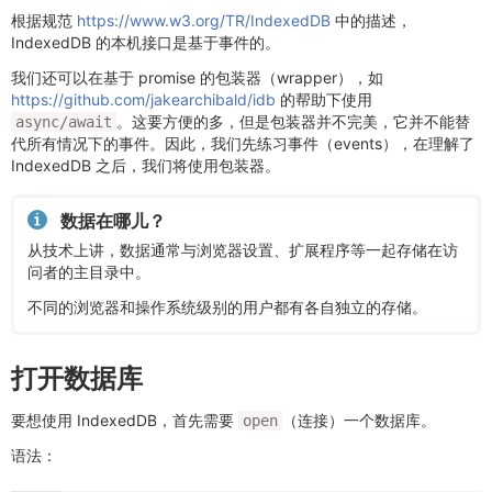
根据规范
https://www.w3.org/TR/IndexedDB
中的描述，
IndexedDB 的本机接口是基于事件的。
我们还可以在基于 promise 的包装器（wrapper），如
https://github.com/jakearchibald/idb
的帮助下使用
。这要方便的多，但是包装器并不完美，它并不能替
async/await
代所有情况下的事件。因此，我们先练习事件（events），在理解了
IndexedDB 之后，我们将使用包装器。
数据在哪儿？
从技术上讲，数据通常与浏览器设置、扩展程序等一起存储在访
问者的主目录中。
不同的浏览器和操作系统级别的用户都有各自独立的存储。
打开数据库
要想使用 IndexedDB，首先需要
（连接）一个数据库。
open
语法：