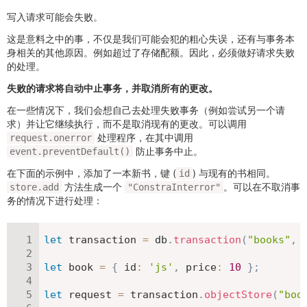
写入请求可能会失败。
这是意料之中的事，不仅是我们可能会犯的粗心失误，还有与事务本
身相关的其他原因。例如超过了存储配额。因此，必须做好请求失败
的处理。
失败的请求将自动中止事务，并取消所有的更改。
在一些情况下，我们会想自己去处理失败事务（例如尝试另一个请
求）并让它继续执行，而不是取消现有的更改。可以调用
处理程序，在其中调用
request.onerror
防止事务中止。
event.preventDefault()
在下面的示例中，添加了一本新书，键 (
) 与现有的书相同。
id
方法生成一个
。可以在不取消事
store.add
"ConstraInterror"
务的情况下进行处理：
let
 transaction 
=
 db
.
transaction
(
"books"
,
let
 book 
=
{
id
:
'js'
,
price
:
10
}
;
let
 request 
=
 transaction
.
objectStore
(
"boo