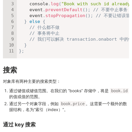
    console
.
log
(
"Book with such id already
    event
.
preventDefault
(
)
;
// 不要中止事务
    event
.
stopPropagation
(
)
;
// 不要让错误冒
}
else
{
// 什么都不做
// 事务将中止
// 我们可以解决 transaction.onabort 中的
}
}
;
搜索
对象库有两种主要的搜索类型：
通过键值或键值范围。在我们的 “books” 存储中，将是
book.id
的值或值的范围。
通过另一个对象字段，例如
。这需要一个额外的数
book.price
据结构，名为“索引（index）”。
通过 key 搜索