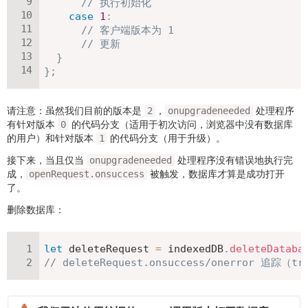
// 执行初始化
case
1
:
// 客户端版本为 1
// 更新
}
}
;
请注意：虽然我们目前的版本是
，
处理程序
2
onupgradeneeded
有针对版本
的代码分支（适用于初次访问，浏览器中没有数据库
0
的用户）和针对版本
的代码分支（用于升级）。
1
接下来，当且仅当
处理程序没有错误地执行完
onupgradeneeded
成，
被触发，数据库才算是成功打开
openRequest.onsuccess
了。
删除数据库：
let
 deleteRequest 
=
 indexedDB
.
deleteDataba
// deleteRequest.onsuccess/onerror 追踪（t