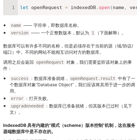
let
 openRequest 
=
 indexedDB
.
open
(
name
,
 ver
—— 字符串，即数据库名称。
name
—— 一个正整数版本，默认为
（下面解释）。
version
1
数据库可以有许多不同的名称，但是必须存在于当前的源（域/协议/
端口）中。不同的网站不能相互访问对方的数据库。
调用之后会返回
对象，我们需要监听该对象上的事
openRequest
件：
：数据库准备就绪，
中有了一
success
openRequest.result
个数据库对象“Database Object”，我们应该将其用于进一步的调
用。
：打开失败。
error
：数据库已准备就绪，但其版本已过时（见下
upgradeneeded
文）。
IndexedDB 具有内建的“模式（scheme）版本控制”机制，这在服务
器端数据库中是不存在的。