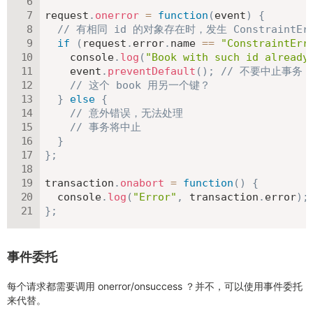
request
.
onerror
=
function
(
event
)
{
// 有相同 id 的对象存在时，发生 ConstraintErr
if
(
request
.
error
.
name 
==
"ConstraintErr
    console
.
log
(
"Book with such id already
    event
.
preventDefault
(
)
;
// 不要中止事务
// 这个 book 用另一个键？
}
else
{
// 意外错误，无法处理
// 事务将中止
}
}
;
transaction
.
onabort
=
function
(
)
{
  console
.
log
(
"Error"
,
 transaction
.
error
)
;
}
;
事件委托
每个请求都需要调用 onerror/onsuccess ？并不，可以使用事件委托
来代替。