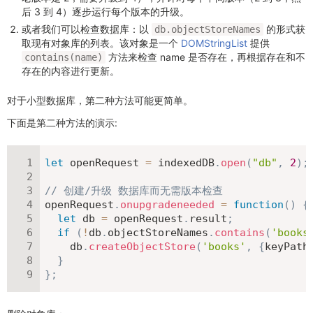
后 3 到 4）逐步运行每个版本的升级。
或者我们可以检查数据库：以
的形式获
db.objectStoreNames
取现有对象库的列表。该对象是一个
DOMStringList
提供
方法来检查 name 是否存在，再根据存在和不
contains(name)
存在的内容进行更新。
对于小型数据库，第二种方法可能更简单。
下面是第二种方法的演示:
let
 openRequest 
=
 indexedDB
.
open
(
"db"
,
2
)
;
// 创建/升级 数据库而无需版本检查
openRequest
.
onupgradeneeded
=
function
(
)
{
let
 db 
=
 openRequest
.
result
;
if
(
!
db
.
objectStoreNames
.
contains
(
'books
    db
.
createObjectStore
(
'books'
,
{
keyPath
}
}
;