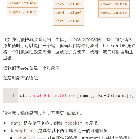
正如我们很快就会看到的，类似于
，我们向存储区
localStorage
添加值时，可以提供一个键。但当我们存储对象时，IndexedDB 允许
将一个对象属性设置为键，这就更加方便了。或者，我们可以自动生
成键。
但我们需要先创建一个对象库。
创建对象库的语法：
db
.
createObjectStore
(
name
[
,
 keyOptions
]
)
;
请注意，操作是同步的，不需要
。
await
是存储区名称，例如
表示书。
name
"books"
是具有以下两个属性之一的可选对象：
keyOptions
—— 对象属性的路径，IndexedDB 将以此路径作
keyPath