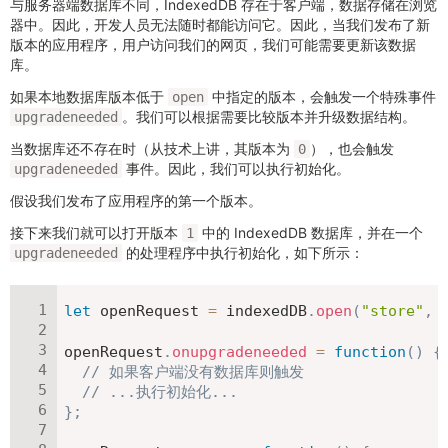
与服务器端数据库不同，IndexedDB 存在于客户端，数据存储在浏览
器中。因此，开发人员无法随时都能访问它。因此，当我们发布了新
版本的应用程序，用户访问我们的网页，我们可能需要更新该数据
库。
如果本地数据库版本低于
中指定的版本，会触发一个特殊事件
open
。我们可以根据需要比较版本并升级数据结构。
upgradeneeded
当数据库还不存在时（从技术上讲，其版本为
），也会触发
0
事件。因此，我们可以执行初始化。
upgradeneeded
假设我们发布了应用程序的第一个版本。
接下来我们就可以打开版本
中的 IndexedDB 数据库，并在一个
1
的处理程序中执行初始化，如下所示：
upgradeneeded
let
 openRequest 
=
 indexedDB
.
open
(
"store"
,
openRequest
.
onupgradeneeded
=
function
(
)
{
// 如果客户端没有数据库则触发
// ...执行初始化...
}
;