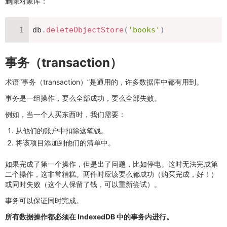
删除对象库：
db
.
deleteObjectStore
(
'books'
)
事务（transaction）
术语“事务（transaction）”是通用的，许多数据库中都有用到。
事务是一组操作，要么全部成功，要么全部失败。
例如，当一个人买东西时，我们需要：
从他们的账户中扣除这笔钱。
将该项目添加到他们的清单中。
如果完成了第一个操作，但是出了问题，比如停电。这时无法完成第
二个操作，这非常糟糕。两件时应该要么都成功（购买完成，好！）
或同时失败（这个人保留了钱，可以重新尝试）。
事务可以保证同时完成。
所有数据操作都必须在 IndexedDB 中的事务内进行。