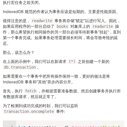
执行宏任务之前关闭。
IndexedDB 规范的作者认为事务应该是短期的。主要是性能原因。
值得注意的是，
事务将存储“锁定”以进行写入。因此，
readwrite
如果应用程序的一部分启动了
对象库上的
操
books
readwrite
作，那么希望执行相同操作的另一部分必须等待新事务“挂起”，直到
第一个事务完成。如果事务处理需要很长时间，将会导致奇怪的延
迟。
那么，该怎么办？
在上面的示例中，我们可以在新请求
之前创建一个新的
(*)
。
db.transaction
如果需要在一个事务中把所有操作保持一致，更好的做法是将
IndexedDB 事务和“其他”异步内容分开。
首先，执行
，并根据需要准备数据。然后创建事务并执行所
fetch
有数据库请求，然后就正常了。
为了检测到成功完成的时刻，我们可以监听
事件:
transaction.oncomplete