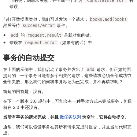
同的键，则请求失败，并生成一个名为
的
"ConstraInterror"
错误。
与打开数据库类似，我们可以发送一个请求：
，
books.add(book)
然后等待
事件。
success/error
的
是新对象的键。
add
request.result
错误在
（如果有的话）中。
request.error
事务的自动提交
在上面的示例中，我们启动了事务并发出了
请求。但正如前面
add
提到的，一个事务可能有多个相关的请求，这些请求必须全部成功或
全部失败。那么我们如何将事务标记为已完成，并不再请求呢？
简短的回答是：没有。
在下一个版本 3.0 规范中，可能会有一种手动方式来完成事务，但目
前在 2.0 中还没有。
当所有事务的请求完成，并且
微任务队列
为空时，它将自动提交。
通常，我们可以假设事务在其所有请求完成时提交，并且当前代码完
成。