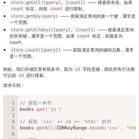
—— 搜索所有值。如果
store.getAll([query], [count])
给定，则按
进行限制。
count
count
—— 搜索满足查询的第一个键，通常是
store.getKey(query)
一个范围。
—— 搜索满足查询
store.getAllKeys([query], [count])
的所有键，通常是一个范围。如果
给定，则最多为
count
count。
—— 获取满足查询的键的总数，通常
store.count([query])
是一个范围。
例如，我们存储区里有很多书。因为
字段是键，因此所有方法都
id
可以按
进行搜索。
id
请求示例：
// 获取一本书
books
.
get
(
'js'
)
// 获取 'css' <= id <= 'html' 的书
books
.
getAll
(
IDBKeyRange
.
bound
(
'css'
,
'htm