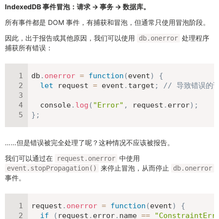
IndexedDB 事件冒泡：请求 → 事务 → 数据库。
所有事件都是 DOM 事件，有捕获和冒泡，但通常只使用冒泡阶段。
因此，出于报告或其他原因，我们可以使用
处理程序
db.onerror
捕获所有错误：
db
.
onerror
=
function
(
event
)
{
let
 request 
=
 event
.
target
;
// 导致错误的
  console
.
log
(
"Error"
,
 request
.
error
)
;
}
;
……但是错误被完全处理了呢？这种情况不应该被报告。
我们可以通过在
中使用
request.onerror
来停止冒泡，从而停止
event.stopPropagation()
db.onerror
事件。
request
.
onerror
=
function
(
event
)
{
if
(
request
.
error
.
name 
==
"ConstraintErr