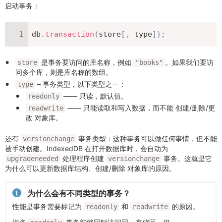
启动事务：
db
.
transaction
(
store
[
,
 type
]
)
;
是事务要访问的库名称，例如
。如果我们要访
store
"books"
问多个库，则是库名称的数组。
– 事务类型，以下类型之一：
type
—— 只读，默认值。
readonly
—— 只能读取和写入数据，而不能 创建/删除/更
readwrite
改 对象库。
还有
事务类型：这种事务可以做任何事情，但不能
versionchange
被手动创建。IndexedDB 在打开数据库时，会自动为
处理程序创建
事务。这就是它
upgradeneeded
versionchange
为什么可以更新数据库结构、创建/删除 对象库的原因。
为什么会有不同类型的事务？
性能是事务需要标记为
和
的原因。
readonly
readwrite