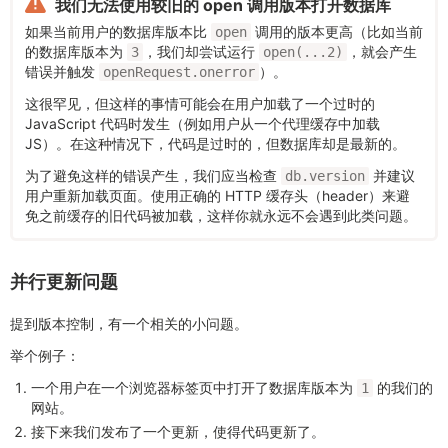
我们无法使用较旧的 open 调用版本打开数据库
如果当前用户的数据库版本比
调用的版本更高（比如当前
open
的数据库版本为
，我们却尝试运行
，就会产生
3
open(...2)
错误并触发
）。
openRequest.onerror
这很罕见，但这样的事情可能会在用户加载了一个过时的
JavaScript 代码时发生（例如用户从一个代理缓存中加载
JS）。在这种情况下，代码是过时的，但数据库却是最新的。
为了避免这样的错误产生，我们应当检查
并建议
db.version
用户重新加载页面。使用正确的 HTTP 缓存头（header）来避
免之前缓存的旧代码被加载，这样你就永远不会遇到此类问题。
并行更新问题
提到版本控制，有一个相关的小问题。
举个例子：
一个用户在一个浏览器标签页中打开了数据库版本为
的我们的
1
网站。
接下来我们发布了一个更新，使得代码更新了。