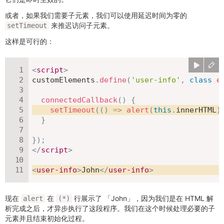
或者，如果我们需要子元素，我们可以使用延迟时间为零的
来推迟访问子元素。
setTimeout
这样是可行的：
<
script
>
customElements
.
define
(
'user-info'
,
class
e
connectedCallback
(
)
{
setTimeout
(
(
)
=>
alert
(
this
.
innerHTML
)
}
}
)
;
</
script
>
<
user-info
>
John
</
user-info
>
现在
在
行展示了 「John」，因为我们是在 HTML 解
alert
(*)
析完成之后，才异步执行了这段程序。我们在这个时候处理必要的子
元素并且结束初始化过程。