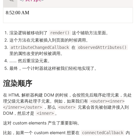
渲染逻辑被移动到了
这个辅助方法里面。
render()
这个方法在元素被插入到页面的时候调用。
在
attributeChangedCallback
observedAttributes()
里的属性改变的时候被调用。
…… 然后重渲染元素。
最终，一个计时器就这样被我们轻松地实现了。
渲染顺序
在 HTML 解析器构建 DOM 的时候，会按照先后顺序处理元素，先处
理父级元素再处理子元素。例如，如果我们有
<outer><inner>
，那么
元素会首先被创建并接入到
</inner></outer>
<outer>
DOM，然后才是
。
<inner>
这对 custom elements 产生了重要影响。
比如，如果一个 custom element 想要在
内
connectedCallback