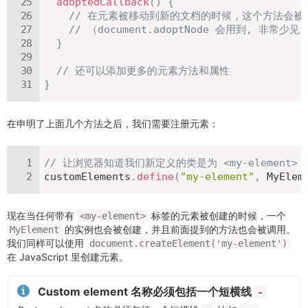
adoptedCallback
(
)
{
// 在元素被移动到新的文档的时候，这个方法会被
// （document.adoptNode 会用到, 非常少见
}
// 还可以添加更多的元素方法和属性
}
在申明了上面几个方法之后，我们需要注册元素：
// 让浏览器知道我们新定义的类是为 <my-element>
customElements
.
define
(
"my-element"
,
 MyElem
现在当任何带有
标签的元素被创建的时候，一个
<my-element>
的实例也会被创建，并且前面提到的方法也会被调用。
MyElement
我们同样可以使用
document.createElement('my-element')
在 JavaScript 里创建元素。
Custom element 名称必须包括一个短横线
-