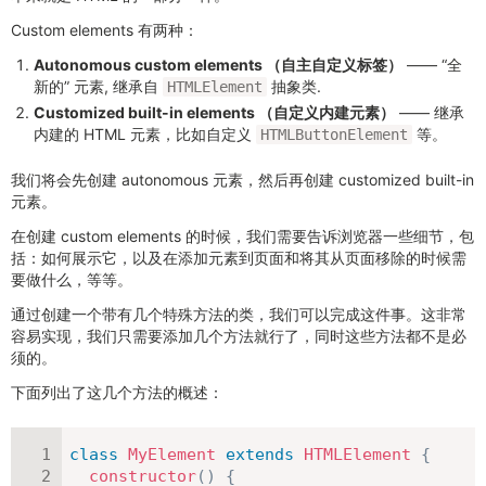
Custom elements 有两种：
Autonomous custom elements （自主自定义标签）
—— “全
新的” 元素, 继承自
抽象类.
HTMLElement
Customized built-in elements （自定义内建元素）
—— 继承
内建的 HTML 元素，比如自定义
等。
HTMLButtonElement
我们将会先创建 autonomous 元素，然后再创建 customized built-in
元素。
在创建 custom elements 的时候，我们需要告诉浏览器一些细节，包
括：如何展示它，以及在添加元素到页面和将其从页面移除的时候需
要做什么，等等。
通过创建一个带有几个特殊方法的类，我们可以完成这件事。这非常
容易实现，我们只需要添加几个方法就行了，同时这些方法都不是必
须的。
下面列出了这几个方法的概述：
class
MyElement
extends
HTMLElement
{
constructor
(
)
{