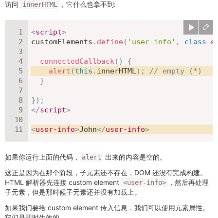
访问
，它什么也拿不到:
innerHTML
<
script
>
customElements
.
define
(
'user-info'
,
class
e
connectedCallback
(
)
{
alert
(
this
.
innerHTML
)
;
// empty (*)
}
}
)
;
</
script
>
<
user-info
>
John
</
user-info
>
如果你运行上面的代码，
出来的内容是空的。
alert
这正是因为在那个阶段，子元素还不存在，DOM 还没有完成构建。
HTML 解析器先连接 custom element
，然后再处理
<user-info>
子元素，但是那时候子元素还并没有加载上。
如果我们要给 custom element 传入信息，我们可以使用元素属性。
它们是即时生效的。