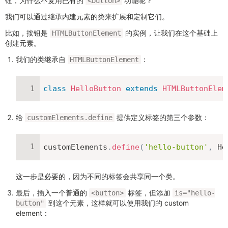
钮，为什么不复用已有的
功能呢？
<button>
我们可以通过继承内建元素的类来扩展和定制它们。
比如，按钮是
的实例，让我们在这个基础上
HTMLButtonElement
创建元素。
我们的类继承自
：
HTMLButtonElement
class
HelloButton
extends
HTMLButtonElem
给
提供定义标签的第三个参数：
customElements.define
customElements
.
define
(
'hello-button'
,
 He
这一步是必要的，因为不同的标签会共享同一个类。
最后，插入一个普通的
标签，但添加
<button>
is="hello-
到这个元素，这样就可以使用我们的 custom
button"
element：