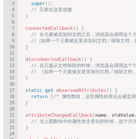
super
(
)
;
// 元素在这里创建
}
connectedCallback
(
)
{
// 在元素被添加到文档之后，浏览器会调用这个方
//（如果一个元素被反复添加到文档／移除文档，
}
disconnectedCallback
(
)
{
// 在元素从文档移除的时候，浏览器会调用这个方
// （如果一个元素被反复添加到文档／移除文档
}
static
get
observedAttributes
(
)
{
return
[
/* 属性数组，这些属性的变化会被监视 
}
attributeChangedCallback
(
name
,
 oldValue
,
// 当上面数组中的属性发生变化的时候，这个方法
}