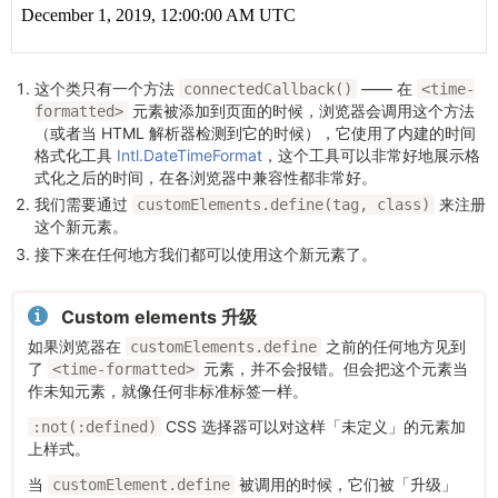
这个类只有一个方法
—— 在
connectedCallback()
<time-
元素被添加到页面的时候，浏览器会调用这个方法
formatted>
（或者当 HTML 解析器检测到它的时候），它使用了内建的时间
格式化工具
Intl.DateTimeFormat
，这个工具可以非常好地展示格
式化之后的时间，在各浏览器中兼容性都非常好。
我们需要通过
来注册
customElements.define(tag, class)
这个新元素。
接下来在任何地方我们都可以使用这个新元素了。
Custom elements 升级
如果浏览器在
之前的任何地方见到
customElements.define
了
元素，并不会报错。但会把这个元素当
<time-formatted>
作未知元素，就像任何非标准标签一样。
CSS 选择器可以对这样「未定义」的元素加
:not(:defined)
上样式。
当
被调用的时候，它们被「升级」
customElement.define