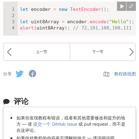
let
 encoder 
=
new
TextEncoder
(
)
;
let
 uint8Array 
=
 encoder
.
encode
(
"Hello"
)
;
alert
(
uint8Array
)
;
// 72,101,108,108,111
上一节
下一节
分享
教程路线图
评论
如果你发现教程有错误，或者有其他需要修改和提升的地
方 — 请
提交一个 GitHub issue
或 pull request，而不是
在这评论。
如果你对教程的内容有不理解的地方 — 请详细说明。