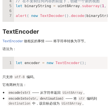
// 在不复制任何内容的前提下，创建一个新的视图
let
 binaryString 
=
 uint8Array
.
subarray
(
1
,
alert
(
new
TextDecoder
(
)
.
decode
(
binaryStri
TextEncoder
TextEncoder
做相反的事情 —— 将字符串转换为字节。
语法为：
let
 encoder 
=
new
TextEncoder
(
)
;
只支持
编码。
utf-8
它有两种方法：
—— 从字符串返回
。
encode(str)
Uint8Array
—— 将
编码到
encodeInto(str, destination)
str
中，该目标必须为
。
destination
Uint8Array