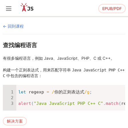
EPUB/PDF
回到课程
查找编程语言
有很多编程语言，例如 Java、JavaScript、PHP、C 或 C++。
构建一个正则表达式，用来匹配字符串
Java JavaScript PHP C++
中包含的编程语言：
C
let
 regexp 
=
/
你的正则表达式
/
g
;
alert
(
"Java JavaScript PHP C++ C"
.
match
(
re
解决方案