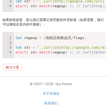
let
 str 
=
"..[url]http://google.com[/url].
alert
(
 str
.
match
(
regexp
)
)
;
// [url]http:/
如果标签嵌套，那么我们需要记录匹配的外层标签（如果需要，我们
可以继续在其内容中搜索）：
let
 regexp 
=
/
你的正则表达式
/
flags
;
let
 str 
=
"..[url][b]http://google.com[/b]
alert
(
 str
.
match
(
regexp
)
)
;
// [url][b]htt
解决方案
© 2007—2026 Ilya Kantor
关于本项目
联系我们