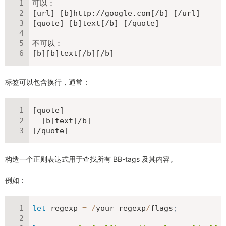
可以：

[url] [b]http://google.com[/b] [/url]

[quote] [b]text[/b] [/quote]

不可以：

[b][b]text[/b][/b]
标签可以包含换行，通常：
[quote]

  [b]text[/b]

[/quote]
构造一个正则表达式用于查找所有 BB-tags 及其内容。
例如：
let
 regexp 
=
/
your regexp
/
flags
;