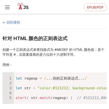
EPUB/PDF
回到课程
针对 HTML 颜色的正则表达式
创建一个正则表达式来查找格式为
的 HTML 颜色值：首个
#ABCDEF
字符是
，后面紧接着的是六位的十六进制字符。
#
用例：
let
 regexp 
=
/
...你的正则表达式...
/
let
 str 
=
"color:#121212; background-color
alert
(
 str
.
match
(
regexp
)
)
// #121212,#AA