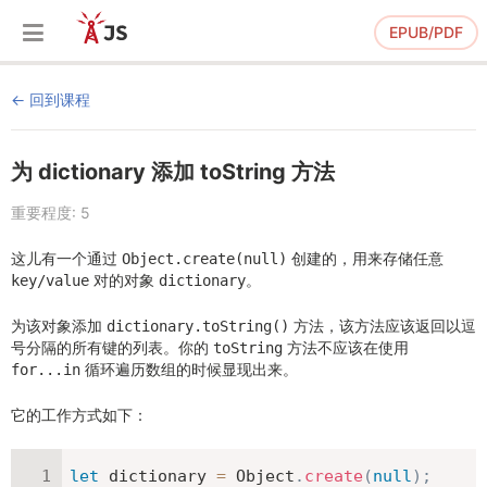
EPUB/PDF
回到课程
为 dictionary 添加 toString 方法
重要程度: 5
这儿有一个通过
创建的，用来存储任意
Object.create(null)
对的对象
。
key/value
dictionary
为该对象添加
方法，该方法应该返回以逗
dictionary.toString()
号分隔的所有键的列表。你的
方法不应该在使用
toString
循环遍历数组的时候显现出来。
for...in
它的工作方式如下：
let
 dictionary 
=
 Object
.
create
(
null
)
;