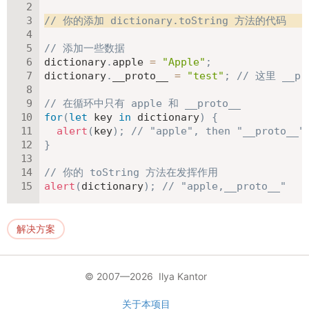
// 你的添加 dictionary.toString 方法的代码
// 添加一些数据
dictionary
.
apple 
=
"Apple"
;
dictionary
.
__proto__ 
=
"test"
;
// 这里 __p
// 在循环中只有 apple 和 __proto__
for
(
let
 key 
in
 dictionary
)
{
alert
(
key
)
;
// "apple", then "__proto__"
}
// 你的 toString 方法在发挥作用
alert
(
dictionary
)
;
// "apple,__proto__"
解决方案
© 2007—2026 Ilya Kantor
关于本项目