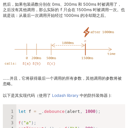
然后，如果包装函数分别在 0ms、200ms 和 500ms 时被调用了，
之后没有其他调用，那么实际的
只会在 1500ms 时被调用一次。也
f
就是说：从最后一次调用开始经过 1000ms 的冷却期之后。
……并且，它将获得最后一个调用的所有参数，其他调用的参数将被
忽略。
以下是其实现代码（使用了
Lodash library
中的防抖装饰器 ):
let
 f 
=
 _
.
debounce
(
alert
,
1000
)
;
f
(
"a"
)
;