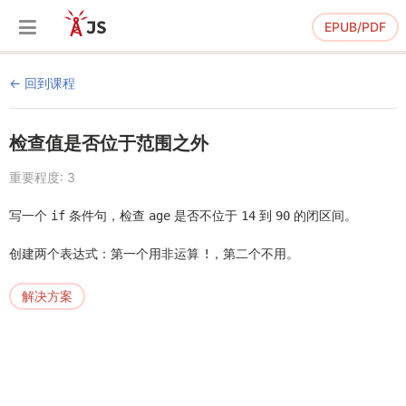
EPUB/PDF
回到课程
检查值是否位于范围之外
重要程度: 3
写一个
条件句，检查
是否不位于
到
的闭区间。
if
age
14
90
创建两个表达式：第一个用非运算
，第二个不用。
!
解决方案