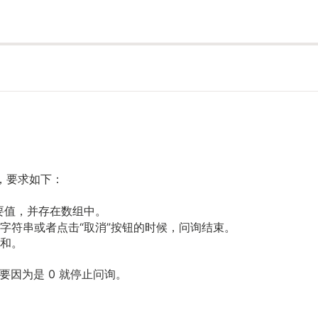
，要求如下：
要值，并存在数组中。
字符串或者点击“取消”按钮的时候，问询结束。
和。
要因为是 0 就停止问询。