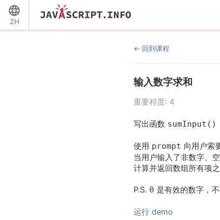
ZH
回到课程
输入数字求和
重要程度: 4
写出函数
sumInput()
使用
向用户索
prompt
当用户输入了非数字、空
计算并返回数组所有项之
P.S.
是有效的数字，不
0
运行 demo