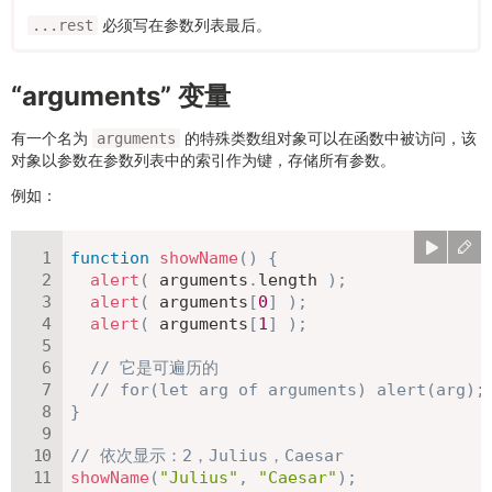
必须写在参数列表最后。
...rest
“arguments” 变量
有一个名为
的特殊类数组对象可以在函数中被访问，该
arguments
对象以参数在参数列表中的索引作为键，存储所有参数。
例如：
function
showName
(
)
{
alert
(
 arguments
.
length 
)
;
alert
(
 arguments
[
0
]
)
;
alert
(
 arguments
[
1
]
)
;
// 它是可遍历的
// for(let arg of arguments) alert(arg);
}
// 依次显示：2，Julius，Caesar
showName
(
"Julius"
,
"Caesar"
)
;