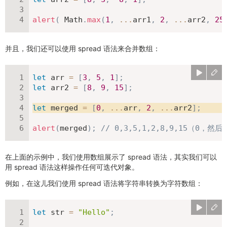
alert
(
 Math
.
max
(
1
,
...
arr1
,
2
,
...
arr2
,
25
并且，我们还可以使用 spread 语法来合并数组：
let
 arr 
=
[
3
,
5
,
1
]
;
let
 arr2 
=
[
8
,
9
,
15
]
;
let
 merged 
=
[
0
,
...
arr
,
2
,
...
arr2
]
;
alert
(
merged
)
;
// 0,3,5,1,2,8,9,15（0，
在上面的示例中，我们使用数组展示了 spread 语法，其实我们可以
用 spread 语法这样操作任何可迭代对象。
例如，在这儿我们使用 spread 语法将字符串转换为字符数组：
let
 str 
=
"Hello"
;