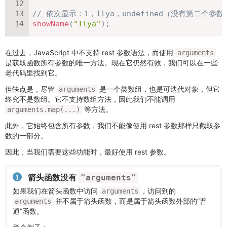
// 依次显示：1，Ilya，undefined（没有第二个参数
showName
(
"Ilya"
)
;
在过去，JavaScript 中不支持 rest 参数语法，而使用
arguments
是获取函数所有参数的唯一方法。现在它仍然有效，我们可以在一些
老代码里找到它。
但缺点是，尽管
是一个类数组，也是可迭代对象，但它
arguments
终究不是数组。它不支持数组方法，因此我们不能调用
等方法。
arguments.map(...)
此外，它始终包含所有参数，我们不能像使用 rest 参数那样只截取参
数的一部分。
因此，当我们需要这些功能时，最好使用 rest 参数。
箭头函数没有
"arguments"
如果我们在箭头函数中访问
，访问到的
arguments
并不属于箭头函数，而是属于箭头函数外部的“普
arguments
通”函数。