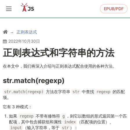
EPUB/PDF
正则表达式
2022年10月30日
正则表达式和字符串的方法
在本文中，我们将深入介绍与正则表达式配合使用的各种方法。
str.match(regexp)
方法在字符串
中查找
的匹配
str.match(regexp)
str
regexp
项。
它有 3 种模式：
如果
不带有修饰符
，则它以数组的形式返回第一个匹
regexp
g
配项，其中包含捕获组和属性
（匹配项的位置）、
index
（输入字符串，等于
）：
input
str