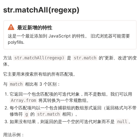
str.matchAll(regexp)
最近新增的特性
这是一个最近添加到 JavaScript 的特性。 旧式浏览器可能需要
polyfills.
方法
是
的“更新、改进”的变
str.matchAll(regexp)
str.match
体。
它主要用来搜索所有组的所有匹配项。
与
相比有 3 个区别：
match
它返回一个包含匹配项的可迭代对象，而不是数组。我们可以用
将其转换为一个常规数组。
Array.from
每个匹配项均以一个包含捕获组的数组形式返回（返回格式与不带
修饰符
的
相同）。
g
str.match
如果没有结果，则返回的是一个空的可迭代对象而不是
。
null
用法示例：