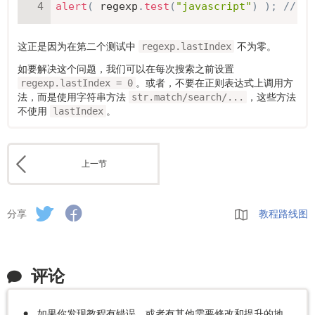
alert
(
 regexp
.
test
(
"javascript"
)
)
;
// fa
这正是因为在第二个测试中
不为零。
regexp.lastIndex
如要解决这个问题，我们可以在每次搜索之前设置
。或者，不要在正则表达式上调用方
regexp.lastIndex = 0
法，而是使用字符串方法
，这些方法
str.match/search/...
不使用
。
lastIndex
上一节
分享
教程路线图
评论
如果你发现教程有错误，或者有其他需要修改和提升的地