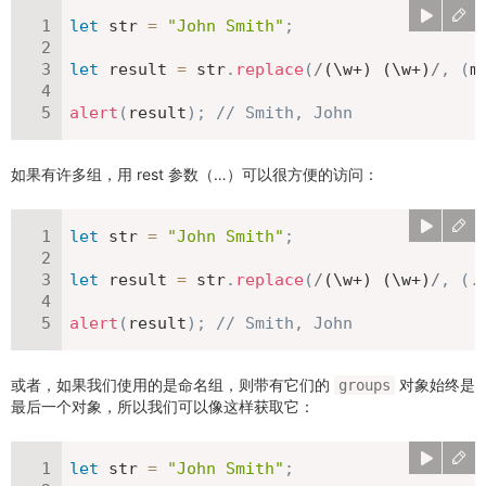
let
 str 
=
"John Smith"
;
let
 result 
=
 str
.
replace
(
/
(\w+) (\w+)
/
,
(
m
alert
(
result
)
;
// Smith, John
如果有许多组，用 rest 参数（…）可以很方便的访问：
let
 str 
=
"John Smith"
;
let
 result 
=
 str
.
replace
(
/
(\w+) (\w+)
/
,
(
.
alert
(
result
)
;
// Smith, John
或者，如果我们使用的是命名组，则带有它们的
对象始终是
groups
最后一个对象，所以我们可以像这样获取它：
let
 str 
=
"John Smith"
;