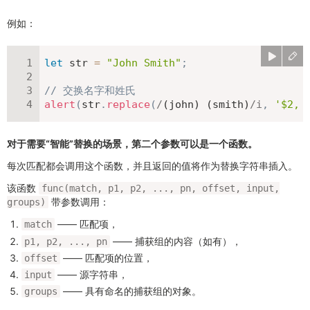
例如：
let
 str 
=
"John Smith"
;
// 交换名字和姓氏
alert
(
str
.
replace
(
/
(john) (smith)
/
i
,
'$2, 
对于需要“智能”替换的场景，第二个参数可以是一个函数。
每次匹配都会调用这个函数，并且返回的值将作为替换字符串插入。
该函数
func(match, p1, p2, ..., pn, offset, input,
带参数调用：
groups)
—— 匹配项，
match
—— 捕获组的内容（如有），
p1, p2, ..., pn
—— 匹配项的位置，
offset
—— 源字符串，
input
—— 具有命名的捕获组的对象。
groups