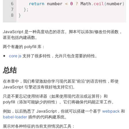
return
 number 
<
0
?
 Math
.
ceil
(
number
)
}
;
}
JavaScript 是一种高度动态的语言。脚本可以添加/修改任何函数，
甚至包括内建函数。
两个有趣的 polyfill 库：
core js
支持了很多特性，允许只包含需要的特性。
总结
在本章中，我们希望激励你学习现代甚至“前沿”的语言特性，即使
JavaScript 引擎还没有很好地支持它们。
只是不要忘记使用转译器（如果使用现代语法或运算符）和
polyfill（添加可能缺少的特性）。它们将确保代码能正常工作。
例如，以后熟悉了 JavaScript，你就可以搭建一个基于
webpack
和
babel-loader
插件的代码构建系统。
展示对各种特征的当前支持情况的工具：