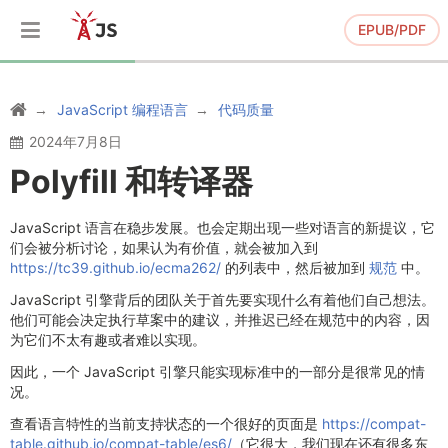
EPUB/PDF
JavaScript 编程语言
代码质量
2024年7月8日
Polyfill 和转译器
JavaScript 语言在稳步发展。也会定期出现一些对语言的新提议，它
们会被分析讨论，如果认为有价值，就会被加入到
https://tc39.github.io/ecma262/
的列表中，然后被加到
规范
中。
JavaScript 引擎背后的团队关于首先要实现什么有着他们自己想法。
他们可能会决定执行草案中的建议，并推迟已经在规范中的内容，因
为它们不太有趣或者难以实现。
因此，一个 JavaScript 引擎只能实现标准中的一部分是很常见的情
况。
查看语言特性的当前支持状态的一个很好的页面是
https://compat-
table.github.io/compat-table/es6/
（它很大，我们现在还有很多东