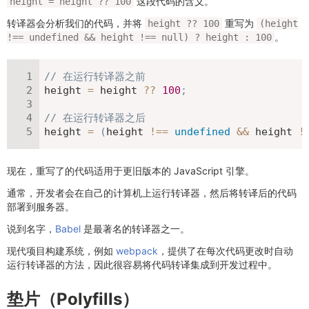
这段代码的含义。
height = height ?? 100
转译器会分析我们的代码，并将
重写为
height ?? 100
(height
。
!== undefined && height !== null) ? height : 100
// 在运行转译器之前
height 
=
 height 
??
100
;
// 在运行转译器之后
height 
=
(
height 
!==
undefined
&&
 height 
!
现在，重写了的代码适用于更旧版本的 JavaScript 引擎。
通常，开发者会在自己的计算机上运行转译器，然后将转译后的代码
部署到服务器。
说到名字，
Babel
是最著名的转译器之一。
现代项目构建系统，例如
webpack
，提供了在每次代码更改时自动
运行转译器的方法，因此很容易将代码转译集成到开发过程中。
垫片（Polyfills）